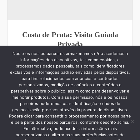
Costa de Prata: Visita Guiada
Privada
Nós e os nossos parceiros armazenamos e/ou acedemos a
22 de Março, 2023
Visitas Guiadas
informações dos dispositivos, tais como cookies, e
processamos dados pessoais, tais como identificadores
exclusivos e informações padrão enviadas pelos dispositivos,
para fins relacionados com anúncios e conteúdos
personalizados, medição de anúncios e conteúdos e
perspetivas sobre o público, assim como para desenvolver e
melhorar produtos. Com a sua permissão, nós e os nossos
Procurar
parceiros poderemos usar identificação e dados de
geolocalização precisos através da procura de dispositivos.
Poderá clicar para consentir o processamento por nossa parte
e pela parte dos nossos parceiros, conforme descrito acima.
Em alternativa, pode aceder a informações mais
pormenorizadas e alterar as suas preferências antes de