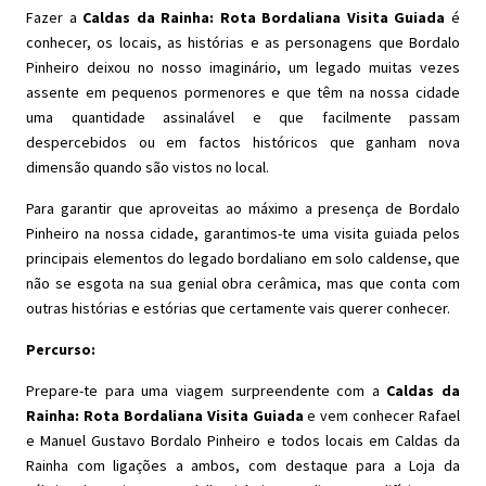
Fazer a
Caldas da Rainha: Rota Bordaliana Visita Guiada
é
conhecer, os locais, as histórias e as personagens que Bordalo
Pinheiro deixou no nosso imaginário, um legado muitas vezes
assente em pequenos pormenores e que têm na nossa cidade
uma quantidade assinalável e que facilmente passam
despercebidos ou em factos históricos que ganham nova
dimensão quando são vistos no local.
Para garantir que aproveitas ao máximo a presença de Bordalo
Pinheiro na nossa cidade, garantimos-te uma visita guiada pelos
principais elementos do legado bordaliano em solo caldense, que
não se esgota na sua genial obra cerâmica, mas que conta com
outras histórias e estórias que certamente vais querer conhecer.
Percurso:
Prepare-te para uma viagem surpreendente com a
Caldas da
Rainha: Rota Bordaliana Visita Guiada
e vem conhecer Rafael
e Manuel Gustavo Bordalo Pinheiro e todos locais em Caldas da
Rainha com ligações a ambos, com destaque para a Loja da