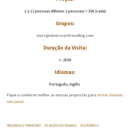
2 a 12 pessoas (Mínimo 2 pessoas) = 35€ (cada)
Grupos:
tours@silvercoasttravelling.com
Duração da Visita:
+- 2h30
Idiomas:
Português, Inglês
Fique a conhecer melhor as nossas propostas para
Visitas Guiadas
em Leiria
!
BORDALO PINHEIRO
CALDAS DA RAINHA
CERÂMICA