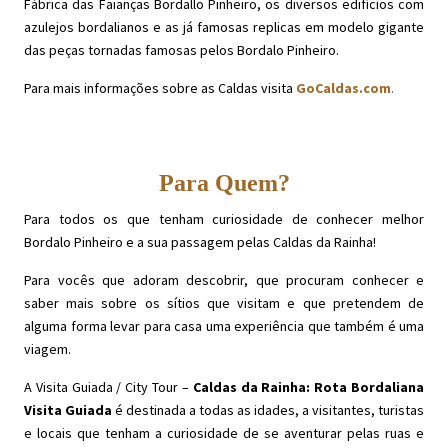
Fábrica das Faianças Bordallo Pinheiro, os diversos edifícios com
azulejos bordalianos e as já famosas replicas em modelo gigante
das peças tornadas famosas pelos Bordalo Pinheiro.
Para mais informações sobre as Caldas visita
GoCaldas.com
.
Para Quem?
Para todos os que tenham curiosidade de conhecer melhor
Bordalo Pinheiro e a sua passagem pelas Caldas da Rainha!
Para vocês que adoram descobrir, que procuram conhecer e
saber mais sobre os sítios que visitam e que pretendem de
alguma forma levar para casa uma experiência que também é uma
viagem.
A Visita Guiada / City Tour –
Caldas da Rainha: Rota Bordaliana
Visita Guiada
é destinada a todas as idades, a visitantes, turistas
e locais que tenham a curiosidade de se aventurar pelas ruas e