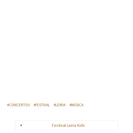
CONCERTOS
FESTIVAL
LEIRIA
MÚSICA
Festival Leiria Kids